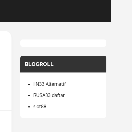
BLOGROLL
JIN33 Alternatif
RUSA33 daftar
slot88