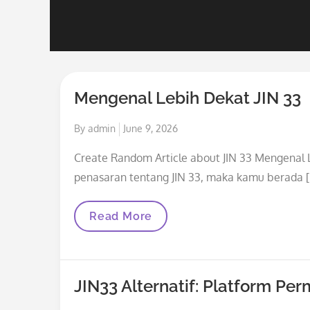
Mengenal Lebih Dekat JIN 33
Posted
By
admin
June 9, 2026
on
Create Random Article about JIN 33 Mengenal Le
penasaran tentang JIN 33, maka kamu berada 
Mengenal
Read More
Lebih
Dekat
JIN
33
JIN33 Alternatif: Platform Pe