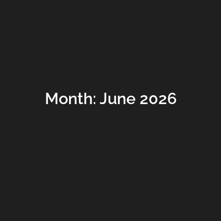
Month:
June 2026