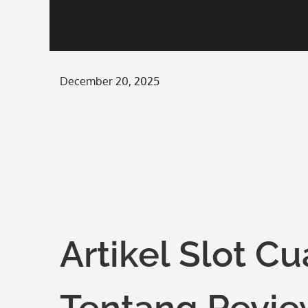
Posted
December 20, 2025
on
Artikel Slot 
Tentang Revie