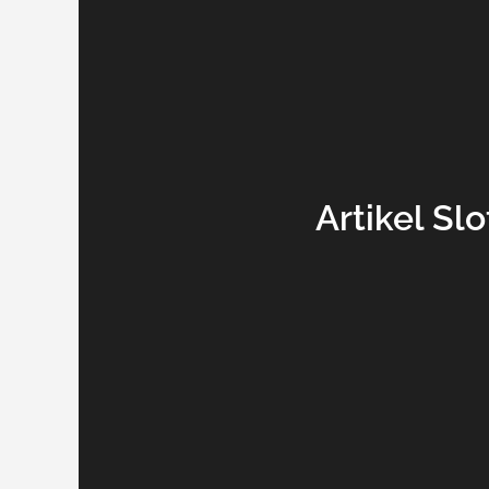
Artikel S