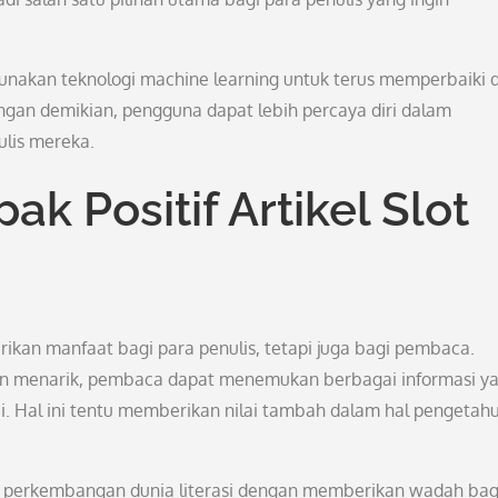
ggunakan teknologi machine learning untuk terus memperbaiki 
engan demikian, pengguna dapat lebih percaya diri dalam
ulis mereka.
k Positif Artikel Slot
ikan manfaat bagi para penulis, tetapi juga bagi pembaca.
dan menarik, pembaca dapat menemukan berbagai informasi y
. Hal ini tentu memberikan nilai tambah dalam hal pengetah
ung perkembangan dunia literasi dengan memberikan wadah bag