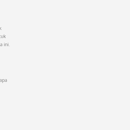
k
tuk
 ini.
rapa