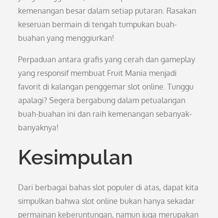
kemenangan besar dalam setiap putaran. Rasakan
keseruan bermain di tengah tumpukan buah-
buahan yang menggiurkan!
Perpaduan antara grafis yang cerah dan gameplay
yang responsif membuat Fruit Mania menjadi
favorit di kalangan penggemar slot online. Tunggu
apalagi? Segera bergabung dalam petualangan
buah-buahan ini dan raih kemenangan sebanyak-
banyaknya!
Kesimpulan
Dari berbagai bahas slot populer di atas, dapat kita
simpulkan bahwa slot online bukan hanya sekadar
permainan keberuntungan, namun juga merupakan