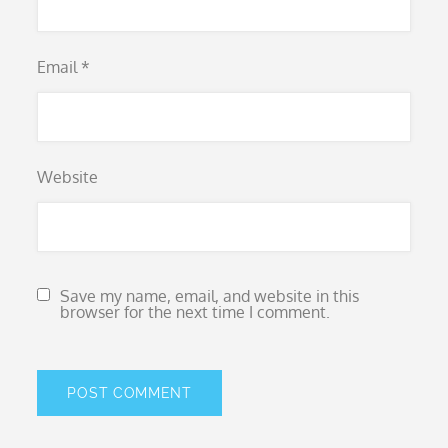
Email
*
Website
Save my name, email, and website in this
browser for the next time I comment.