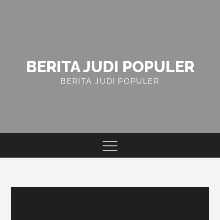
Skip
to
content
BERITA JUDI POPULER
BERITA JUDI POPULER