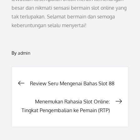
besar dan nikmati sensasi bermain slot online yang
tak terlupakan. Selamat bermain dan semoga
keberuntungan selalu menyertai!
By
admin
Post
Review Seru Mengenai Bahas Slot 88
navigation
Menemukan Rahasia Slot Online:
Tingkat Pengembalian ke Pemain (RTP)