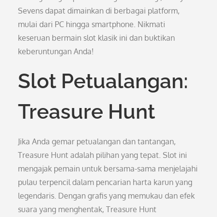
Sevens dapat dimainkan di berbagai platform,
mulai dari PC hingga smartphone. Nikmati
keseruan bermain slot klasik ini dan buktikan
keberuntungan Anda!
Slot Petualangan:
Treasure Hunt
Jika Anda gemar petualangan dan tantangan,
Treasure Hunt adalah pilihan yang tepat. Slot ini
mengajak pemain untuk bersama-sama menjelajahi
pulau terpencil dalam pencarian harta karun yang
legendaris. Dengan grafis yang memukau dan efek
suara yang menghentak, Treasure Hunt