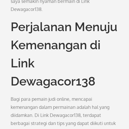
saya semakin nyaman bermain di Link
Dewagacor138.
Perjalanan Menuju
Kemenangan di
Link
Dewagacor138
Bagi para pemain judi online, mencapai
kemenangan dalam permainan adalah hal yang
diidamkan. Di Link Dewagacor138, terdapat
berbagai strategi dan tips yang dapat diikuti untuk