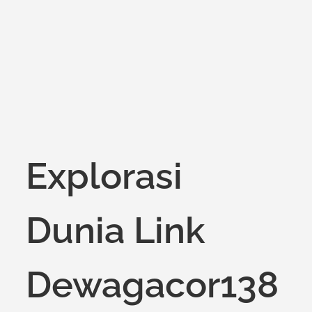
on
Explorasi
Dunia Link
Dewagacor138