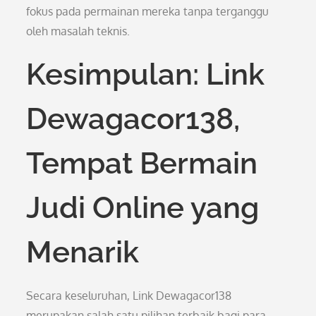
fokus pada permainan mereka tanpa terganggu
oleh masalah teknis.
Kesimpulan: Link
Dewagacor138,
Tempat Bermain
Judi Online yang
Menarik
Secara keseluruhan, Link Dewagacor138
merupakan salah satu pilihan terbaik bagi para