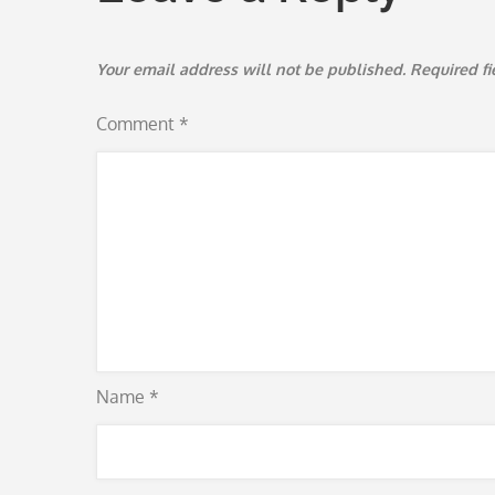
Your email address will not be published.
Required f
Comment
*
Name
*