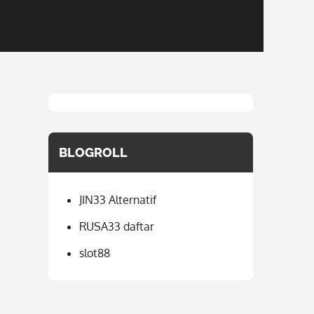
BLOGROLL
JIN33 Alternatif
RUSA33 daftar
slot88