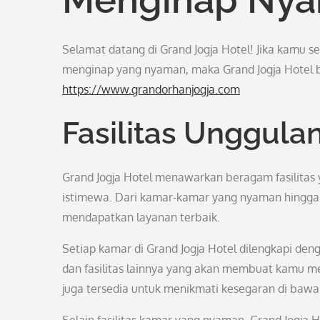
Selamat datang di Grand Jogja Hotel! Jika kamu 
menginap yang nyaman, maka Grand Jogja Hotel bi
https://www.grandorhanjogja.com
Fasilitas Unggula
Grand Jogja Hotel menawarkan beragam fasilita
istimewa. Dari kamar-kamar yang nyaman hingg
mendapatkan layanan terbaik.
Setiap kamar di Grand Jogja Hotel dilengkapi deng
dan fasilitas lainnya yang akan membuat kamu mer
juga tersedia untuk menikmati kesegaran di bawah