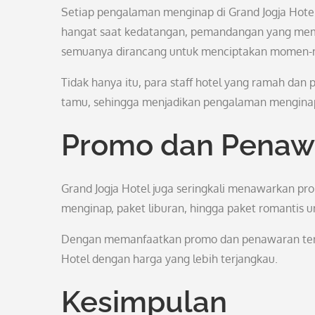
Setiap pengalaman menginap di Grand Jogja Hotel
hangat saat kedatangan, pemandangan yang memes
semuanya dirancang untuk menciptakan momen-m
Tidak hanya itu, para staff hotel yang ramah d
tamu, sehingga menjadikan pengalaman menginap 
Promo dan Penawa
Grand Jogja Hotel juga seringkali menawarkan pr
menginap, paket liburan, hingga paket romantis 
Dengan memanfaatkan promo dan penawaran ters
Hotel dengan harga yang lebih terjangkau.
Kesimpulan