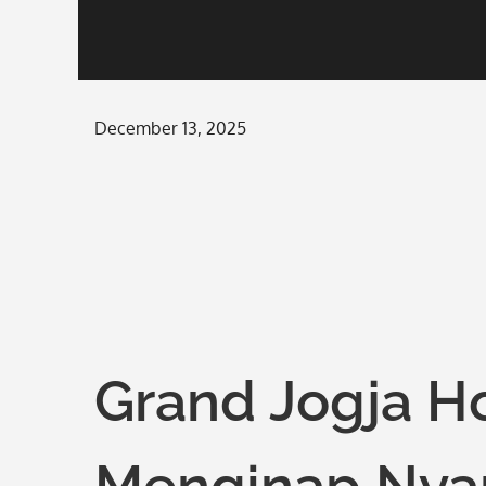
Posted
December 13, 2025
on
Grand Jogja H
Menginap Nyam