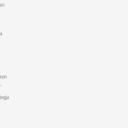
tan
ra
skon
.
ogja