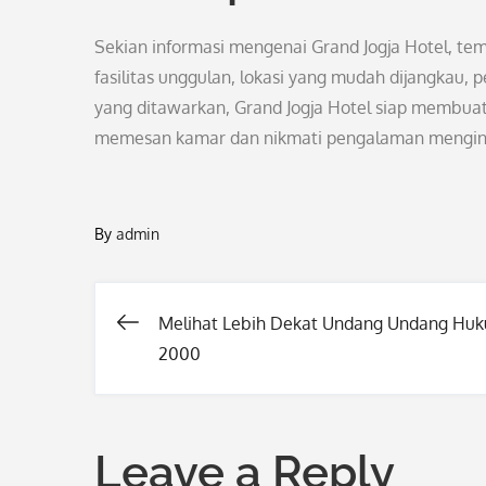
Sekian informasi mengenai Grand Jogja Hotel, te
fasilitas unggulan, lokasi yang mudah dijangkau
yang ditawarkan, Grand Jogja Hotel siap membuat 
memesan kamar dan nikmati pengalaman menginap
By
admin
Melihat Lebih Dekat Undang Undang Hu
Post
2000
navigation
Leave a Reply