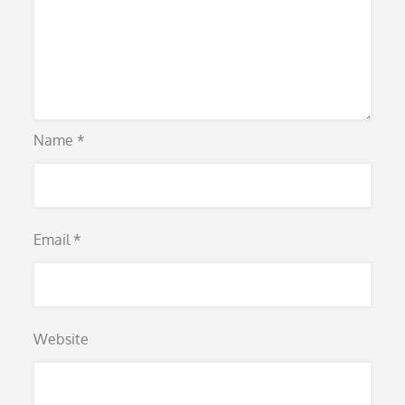
Name
*
Email
*
Website