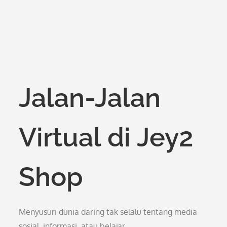
Jalan-Jalan
Virtual di Jey2
Shop
Menyusuri dunia daring tak selalu tentang media
sosial, informasi, atau belajar.