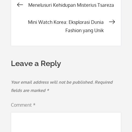
Post
Menelusuri Kehidupan Misterius Tsareza
navigation
Mini Watch Korea: Eksplorasi Dunia
Fashion yang Unik
Leave a Reply
Your email address will not be published.
Required
fields are marked
*
Comment
*