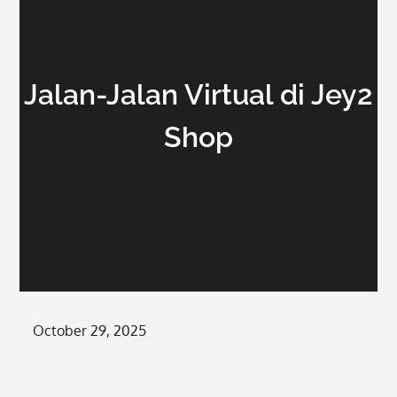
Jalan-Jalan Virtual di Jey2
Shop
Posted
October 29, 2025
on