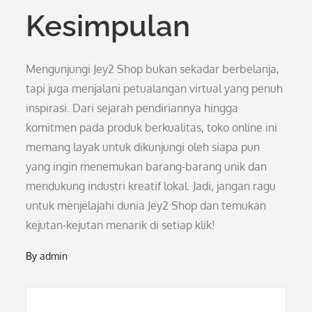
Kesimpulan
Mengunjungi Jey2 Shop bukan sekadar berbelanja,
tapi juga menjalani petualangan virtual yang penuh
inspirasi. Dari sejarah pendiriannya hingga
komitmen pada produk berkualitas, toko online ini
memang layak untuk dikunjungi oleh siapa pun
yang ingin menemukan barang-barang unik dan
mendukung industri kreatif lokal. Jadi, jangan ragu
untuk menjelajahi dunia Jey2 Shop dan temukan
kejutan-kejutan menarik di setiap klik!
By
admin