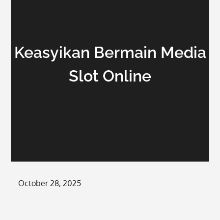
Keasyikan Bermain Media
Slot Online
Posted
October 28, 2025
on