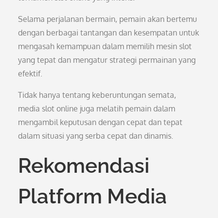
Selama perjalanan bermain, pemain akan bertemu
dengan berbagai tantangan dan kesempatan untuk
mengasah kemampuan dalam memilih mesin slot
yang tepat dan mengatur strategi permainan yang
efektif.
Tidak hanya tentang keberuntungan semata,
media slot online juga melatih pemain dalam
mengambil keputusan dengan cepat dan tepat
dalam situasi yang serba cepat dan dinamis.
Rekomendasi
Platform Media