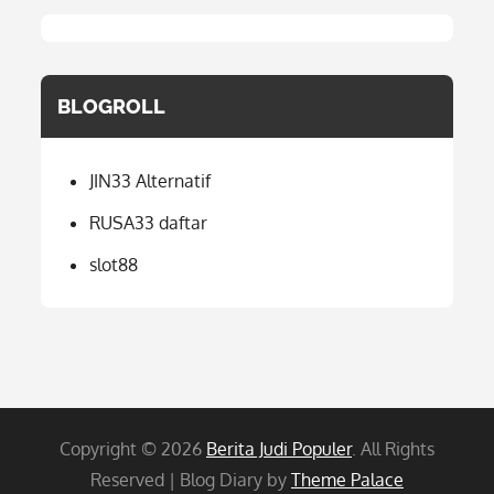
BLOGROLL
JIN33 Alternatif
RUSA33 daftar
slot88
Copyright © 2026
Berita Judi Populer
. All Rights
Reserved | Blog Diary by
Theme Palace