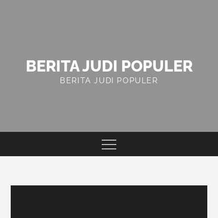
Skip
to
content
BERITA JUDI POPULER
BERITA JUDI POPULER