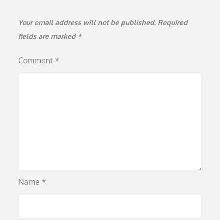
Your email address will not be published.
Required
fields are marked
*
Comment
*
Name
*