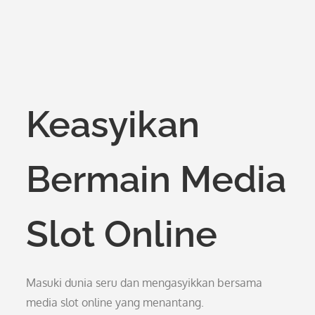
Keasyikan
Bermain Media
Slot Online
Masuki dunia seru dan mengasyikkan bersama
media slot online yang menantang.