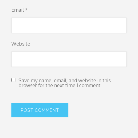
Email
*
Website
Save my name, email, and website in this
browser for the next time I comment.