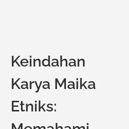
on
Keindahan
Karya Maika
Etniks:
Memahami