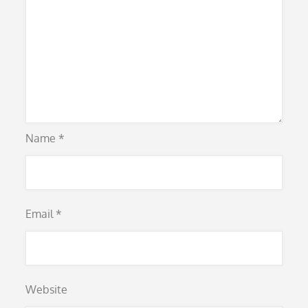
Name
*
Email
*
Website