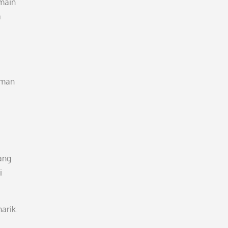
emain
a
aman
yang
i
arik.