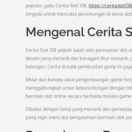
populer, yaitu Cerita Slot 138.
https://ceritaslot13
tergoda untuk mencoba peruntungan di dunia slot
Mengenal Cerita S
Cerita Slot 138 adalah salah satu permainan slot 
desain yang menarik dan beragam fitur menarik, 
kalangan. Cerita di balik pembuatan game ini juga
Mulai dari konsep awal pengembangan game hingga
menggabungkan unsur keberuntungan dengan hibu
bermain slot online secara berbeda melalui game 
Dibalut dengan tema yang menarik dan gameplay ya
yang ingin mencoba pengalaman bermain slot yan