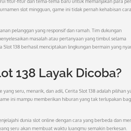
arui fitur-fitur dan tema-tema baru untuk memanjakan para p
urnamen slot mingguan, game ini tidak pernah kehabisan car
 layanan pelanggan yang responsif dan ramah. Tim dukungan
enyelesaikan masalah atau pertanyaan yang timbul selama
a Slot 138 berhasil menciptakan lingkungan bermain yang ny
ot 138 Layak Dicoba?
yang seru, menarik, dan adil, Cerita Slot 138 adalah pilihan 
game ini mampu memberikan hiburan yang tak terlupakan bag
enjelajahi dunia slot online dengan cara yang berbeda dan men
yang seru akan membuat waktu luangmu semakin berkesan.