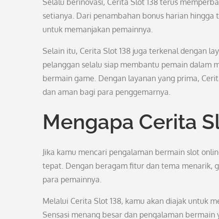
Selalu berinovasi, Cerita Slot 138 terus memperb
setianya. Dari penambahan bonus harian hingga t
untuk memanjakan pemainnya.
Selain itu, Cerita Slot 138 juga terkenal dengan
pelanggan selalu siap membantu pemain dalam m
bermain game. Dengan layanan yang prima, Cerit
dan aman bagi para penggemarnya.
Mengapa Cerita Sl
Jika kamu mencari pengalaman bermain slot online 
tepat. Dengan beragam fitur dan tema menarik, 
para pemainnya.
Melalui Cerita Slot 138, kamu akan diajak untuk m
Sensasi menang besar dan pengalaman bermain 