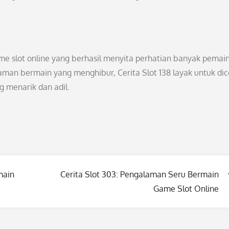
game slot online yang berhasil menyita perhatian banyak pemain
aman bermain yang menghibur, Cerita Slot 138 layak untuk di
g menarik dan adil.
main
Cerita Slot 303: Pengalaman Seru Bermain
Game Slot Online