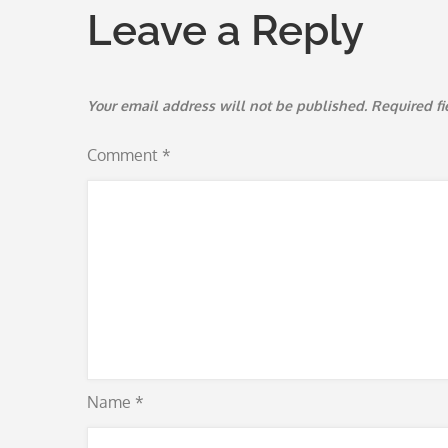
Leave a Reply
Your email address will not be published.
Required f
Comment
*
Name
*