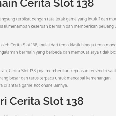
in Cerita Slot 138
langsung terpikat dengan tata letak game yang intuitif dan m
 berhasil menambah keseruan bermain dan memberikan peluang 
oleh Cerita Slot 138, mulai dari tema klasik hingga tema mod
pengalaman bermain yang berbeda dan membuat saya tidak bo
an, Cerita Slot 138 juga memberikan kepuasan tersendiri saa
nang besar dan terus terpacu untuk mencapai kemenangan
 di antara game slot online lainnya.
i Cerita Slot 138