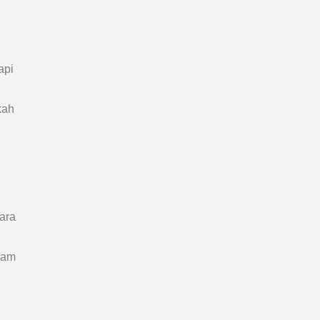
api
kah
cara
cam