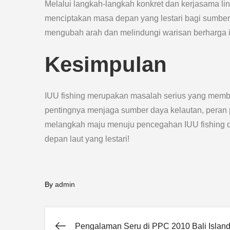
Melalui langkah-langkah konkret dan kerjasama lin
menciptakan masa depan yang lestari bagi sumber 
mengubah arah dan melindungi warisan berharga i
Kesimpulan
IUU fishing merupakan masalah serius yang memb
pentingnya menjaga sumber daya kelautan, peran p
melangkah maju menuju pencegahan IUU fishing d
depan laut yang lestari!
By
admin
Pengalaman Seru di PPC 2010 Bali Islan