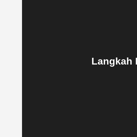
Langkah 