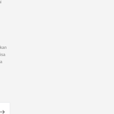
i
akan
isa
sa