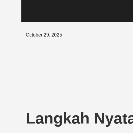
Posted
October 29, 2025
on
Langkah Nyata