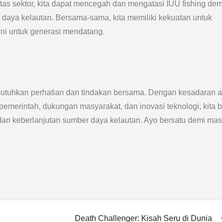
tas sektor, kita dapat mencegah dan mengatasi IUU fishing dem
daya kelautan. Bersama-sama, kita memiliki kekuatan untuk
ni untuk generasi mendatang.
utuhkan perhatian dan tindakan bersama. Dengan kesadaran 
emerintah, dukungan masyarakat, dan inovasi teknologi, kita b
an keberlanjutan sumber daya kelautan. Ayo bersatu demi ma
d
Death Challenger: Kisah Seru di Dunia