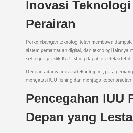
Inovasi Teknolog
Perairan
Perkembangan teknologi telah membawa dampak pos
sistem pemantauan digital, dan teknologi lainnya
sehingga praktik IUU fishing dapat terdeteksi lebih
Dengan adanya inovasi teknologi ini, para pemang
mengatasi IUU fishing dan menjaga keberlanjutan
Pencegahan IUU F
Depan yang Lesta