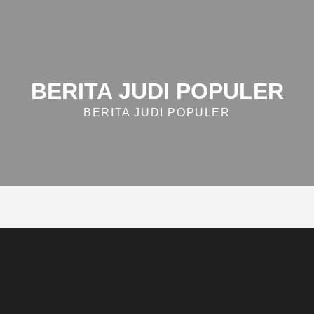
BERITA JUDI POPULER
BERITA JUDI POPULER