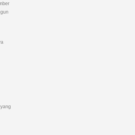
umber
ngun
ya
 yang