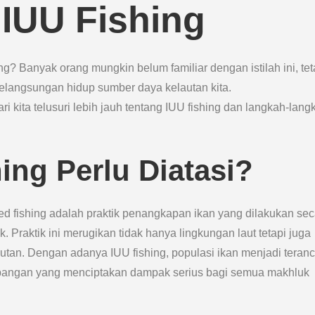
IUU Fishing
? Banyak orang mungkin belum familiar dengan istilah ini, tet
elangsungan hidup sumber daya kelautan kita.
ari kita telusuri lebih jauh tentang IUU fishing dan langkah-lang
ng Perlu Diatasi?
ated fishing adalah praktik penangkapan ikan yang dilakukan se
ik. Praktik ini merugikan tidak hanya lingkungan laut tetapi juga
utan. Dengan adanya IUU fishing, populasi ikan menjadi teran
mbangan yang menciptakan dampak serius bagi semua makhluk