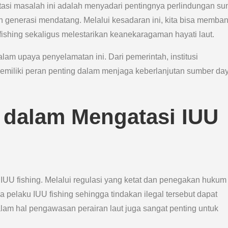
asi masalah ini adalah menyadari pentingnya perlindungan s
n generasi mendatang. Melalui kesadaran ini, kita bisa memba
ishing sekaligus melestarikan keanekaragaman hayati laut.
lam upaya penyelamatan ini. Dari pemerintah, institusi
 memiliki peran penting dalam menjaga keberlanjutan sumber da
 dalam Mengatasi IUU
IUU fishing. Melalui regulasi yang ketat dan penegakan hukum
pelaku IUU fishing sehingga tindakan ilegal tersebut dapat
dalam hal pengawasan perairan laut juga sangat penting untuk