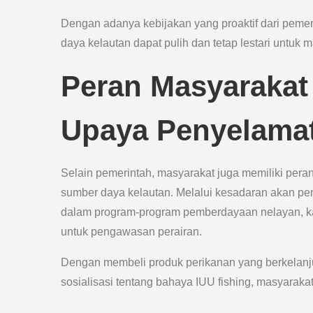
Dengan adanya kebijakan yang proaktif dari pemeri
daya kelautan dapat pulih dan tetap lestari untuk 
Peran Masyaraka
Upaya Penyelama
Selain pemerintah, masyarakat juga memiliki pe
sumber daya kelautan. Melalui kesadaran akan pen
dalam program-program pemberdayaan nelayan, k
untuk pengawasan perairan.
Dengan membeli produk perikanan yang berkelanjut
sosialisasi tentang bahaya IUU fishing, masyaraka