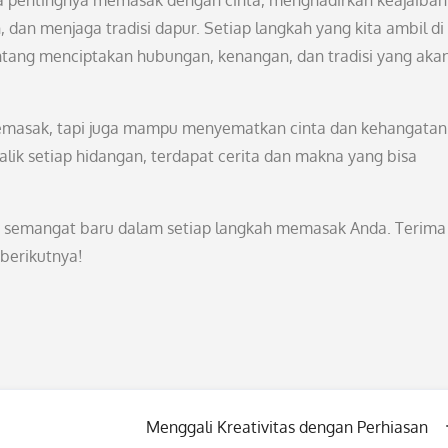
pa pentingnya memasak dengan cinta, menghadirkan keajaiban
n menjaga tradisi dapur. Setiap langkah yang kita ambil di
ntang menciptakan hubungan, kenangan, dan tradisi yang aka
m memasak, tapi juga mampu menyematkan cinta dan kehangatan
alik setiap hidangan, terdapat cerita dan makna yang bisa
an semangat baru dalam setiap langkah memasak Anda. Terima
 berikutnya!
Menggali Kreativitas dengan Perhiasan