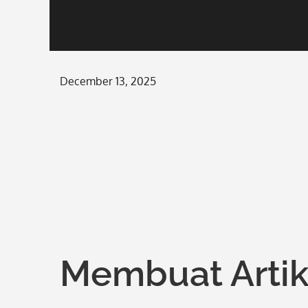
Posted
December 13, 2025
on
Membuat Artik