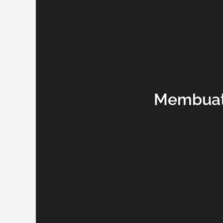
Membuat 