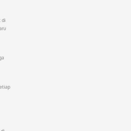
 di
aru
ga
etiap