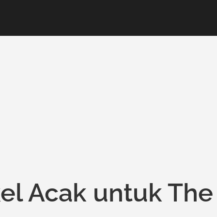
el Acak untuk The