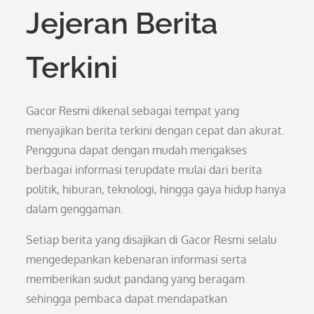
Jejeran Berita
Terkini
Gacor Resmi dikenal sebagai tempat yang
menyajikan berita terkini dengan cepat dan akurat.
Pengguna dapat dengan mudah mengakses
berbagai informasi terupdate mulai dari berita
politik, hiburan, teknologi, hingga gaya hidup hanya
dalam genggaman.
Setiap berita yang disajikan di Gacor Resmi selalu
mengedepankan kebenaran informasi serta
memberikan sudut pandang yang beragam
sehingga pembaca dapat mendapatkan