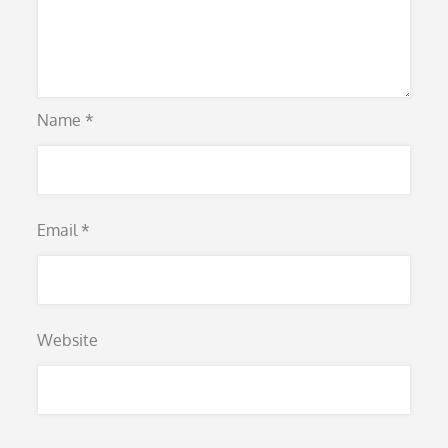
Name
*
Email
*
Website