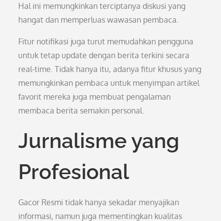
Hal ini memungkinkan terciptanya diskusi yang
hangat dan memperluas wawasan pembaca.
Fitur notifikasi juga turut memudahkan pengguna
untuk tetap update dengan berita terkini secara
real-time. Tidak hanya itu, adanya fitur khusus yang
memungkinkan pembaca untuk menyimpan artikel
favorit mereka juga membuat pengalaman
membaca berita semakin personal.
Jurnalisme yang
Profesional
Gacor Resmi tidak hanya sekadar menyajikan
informasi, namun juga mementingkan kualitas