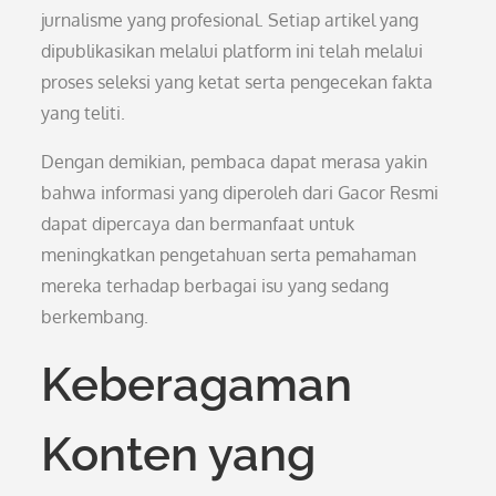
jurnalisme yang profesional. Setiap artikel yang
dipublikasikan melalui platform ini telah melalui
proses seleksi yang ketat serta pengecekan fakta
yang teliti.
Dengan demikian, pembaca dapat merasa yakin
bahwa informasi yang diperoleh dari Gacor Resmi
dapat dipercaya dan bermanfaat untuk
meningkatkan pengetahuan serta pemahaman
mereka terhadap berbagai isu yang sedang
berkembang.
Keberagaman
Konten yang