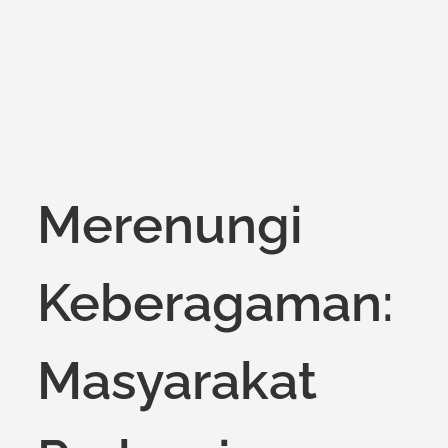
on
Merenungi
Keberagaman:
Masyarakat