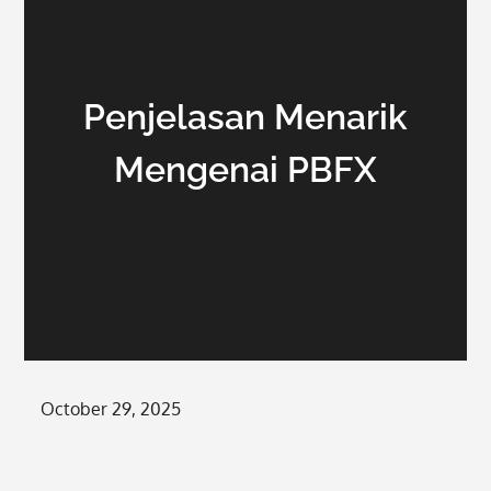
Penjelasan Menarik
Mengenai PBFX
Posted
October 29, 2025
on