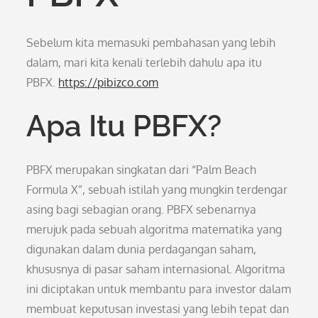
Sebelum kita memasuki pembahasan yang lebih
dalam, mari kita kenali terlebih dahulu apa itu
PBFX.
https://pibizco.com
Apa Itu PBFX?
PBFX merupakan singkatan dari “Palm Beach
Formula X”, sebuah istilah yang mungkin terdengar
asing bagi sebagian orang. PBFX sebenarnya
merujuk pada sebuah algoritma matematika yang
digunakan dalam dunia perdagangan saham,
khususnya di pasar saham internasional. Algoritma
ini diciptakan untuk membantu para investor dalam
membuat keputusan investasi yang lebih tepat dan