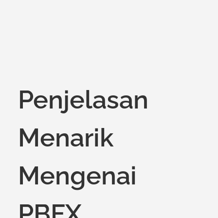
Penjelasan
Menarik
Mengenai
PBFX