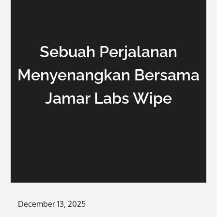
Sebuah Perjalanan
Menyenangkan Bersama
Jamar Labs Wipe
Posted
December 13, 2025