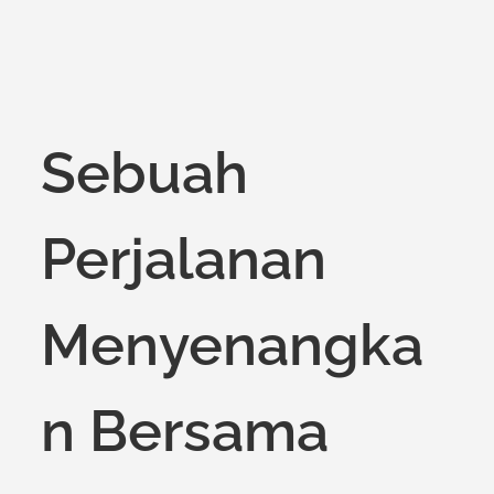
on
Sebuah
Perjalanan
Menyenangka
n Bersama