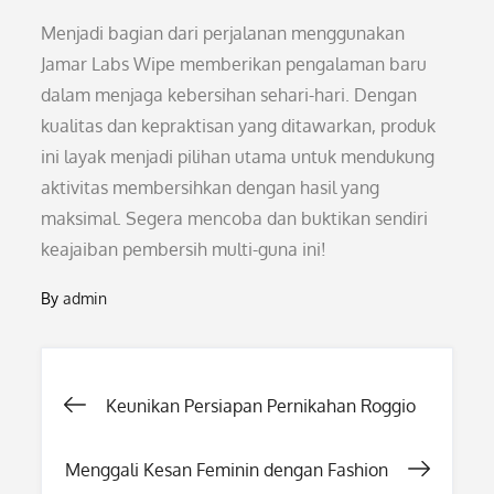
Menjadi bagian dari perjalanan menggunakan
Jamar Labs Wipe memberikan pengalaman baru
dalam menjaga kebersihan sehari-hari. Dengan
kualitas dan kepraktisan yang ditawarkan, produk
ini layak menjadi pilihan utama untuk mendukung
aktivitas membersihkan dengan hasil yang
maksimal. Segera mencoba dan buktikan sendiri
keajaiban pembersih multi-guna ini!
By
admin
Post
Keunikan Persiapan Pernikahan Roggio
navigation
Menggali Kesan Feminin dengan Fashion