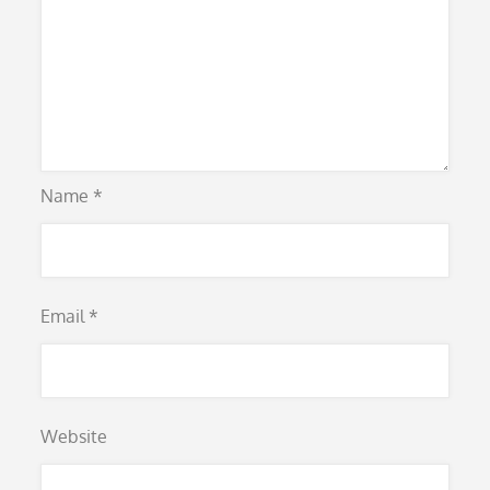
Name
*
Email
*
Website