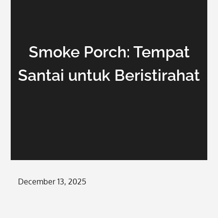
Smoke Porch: Tempat
Santai untuk Beristirahat
Posted
December 13, 2025
on