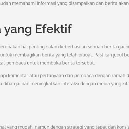
mudah memahami informasi yang disampaikan dan berita akan
 yang Efektif
erupakan hal penting dalam keberhasilan sebuah berita gacor
 untuk membagikan berita yang telah dibuat. Pastikan judul be
kat pembaca untuk membuka berita tersebut.
ggapi komentar atau pertanyaan dari pembaca dengan ramah 
 dihargai dan meningkatkan interaksi dengan media yang kit
hal yang mudah, namun dengan strategi yang tepat dan konsis