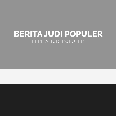
BERITA JUDI POPULER
BERITA JUDI POPULER