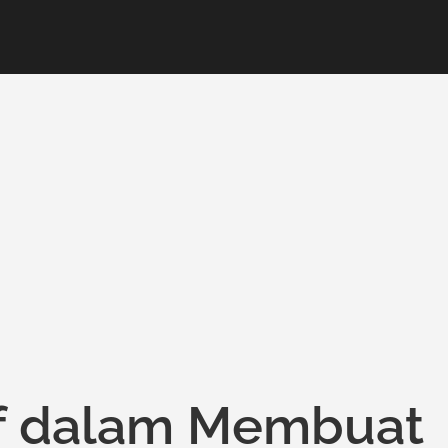
tif dalam Membuat