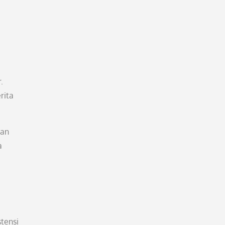
.
rita
dan
a
tensi