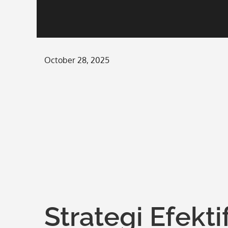
Posted
October 28, 2025
on
Strategi Efek