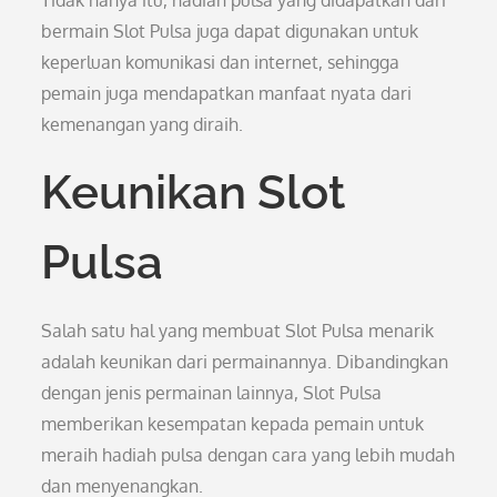
Tidak hanya itu, hadiah pulsa yang didapatkan dari
bermain Slot Pulsa juga dapat digunakan untuk
keperluan komunikasi dan internet, sehingga
pemain juga mendapatkan manfaat nyata dari
kemenangan yang diraih.
Keunikan Slot
Pulsa
Salah satu hal yang membuat Slot Pulsa menarik
adalah keunikan dari permainannya. Dibandingkan
dengan jenis permainan lainnya, Slot Pulsa
memberikan kesempatan kepada pemain untuk
meraih hadiah pulsa dengan cara yang lebih mudah
dan menyenangkan.