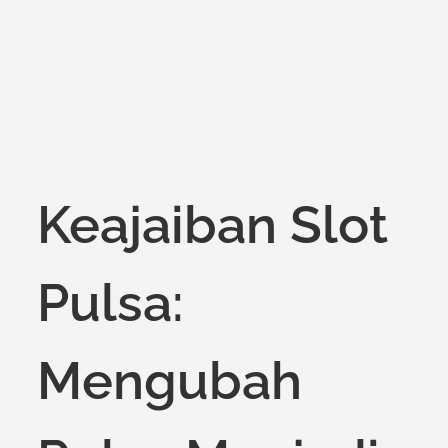
on
Keajaiban Slot
Pulsa:
Mengubah