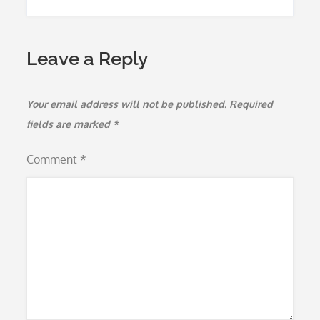
Leave a Reply
Your email address will not be published.
Required
fields are marked
*
Comment
*