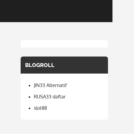
BLOGROLL
JIN33 Alternatif
RUSA33 daftar
slot88