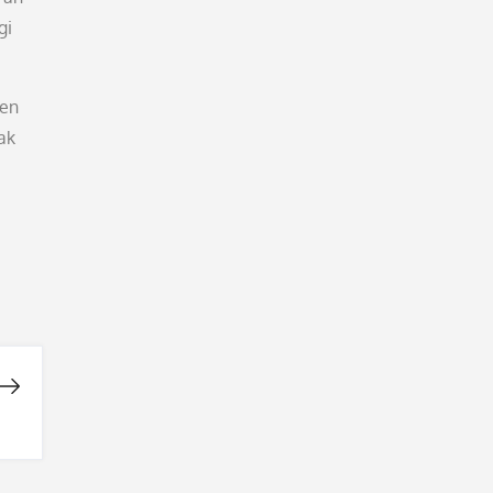
gi
men
ak