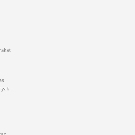
rakat
as
anyak
ran