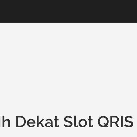
h Dekat Slot QRIS