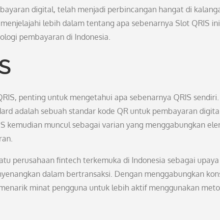
mbayaran digital, telah menjadi perbincangan hangat di kalang
an menjelajahi lebih dalam tentang apa sebenarnya Slot QRIS in
logi pembayaran di Indonesia.
IS
QRIS, penting untuk mengetahui apa sebenarnya QRIS sendiri.
ard adalah sebuah standar kode QR untuk pembayaran digita
RIS kemudian muncul sebagai varian yang menggabungkan el
ran.
satu perusahaan fintech terkemuka di Indonesia sebagai upaya
yenangkan dalam bertransaksi. Dengan menggabungkan kon
 menarik minat pengguna untuk lebih aktif menggunakan met