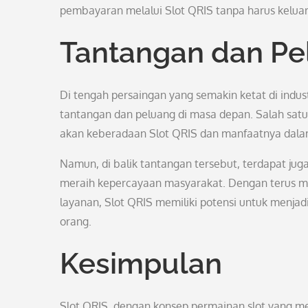
pembayaran melalui Slot QRIS tanpa harus keluar 
Tantangan dan Pe
Di tengah persaingan yang semakin ketat di indus
tantangan dan peluang di masa depan. Salah sa
akan keberadaan Slot QRIS dan manfaatnya dalam
Namun, di balik tantangan tersebut, terdapat ju
meraih kepercayaan masyarakat. Dengan terus m
layanan, Slot QRIS memiliki potensi untuk menjad
orang.
Kesimpulan
Slot QRIS, dengan konsep permainan slot yang