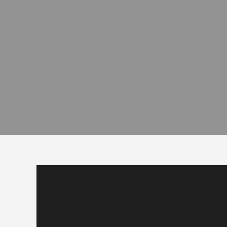
Skip
to
content