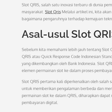
Slot QRIS, salah satu inovasi terbaru di dunia pe
masyarakat.
Slot Qris
Melalui artikel ini, kita ak
bagaimana pengaruhnya terhadap kemajuan tekno
Asal-usul Slot QR
Sebelum kita memahami lebih jauh tentang Slot 
QRIS atau Quick Response Code Indonesian Stand
yang dikembangkan oleh Bank Indonesia. Slot Q
elemen permainan slot ke dalam proses pembaya
Slot QRIS pertama kali diperkenalkan oleh salah 
untuk memberikan pengalaman berbeda dan men
permainan slot ke dalam QRIS, diharapkan dapat
pembayaran digital.