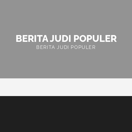
BERITA JUDI POPULER
BERITA JUDI POPULER